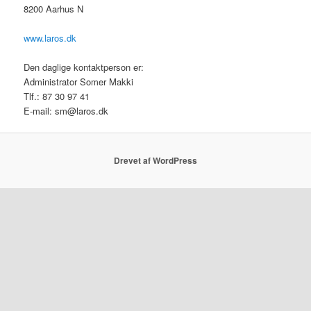
8200 Aarhus N
www.laros.dk
Den daglige kontaktperson er:
Administrator Somer Makki
Tlf.: 87 30 97 41
E-mail: sm@laros.dk
Drevet af WordPress